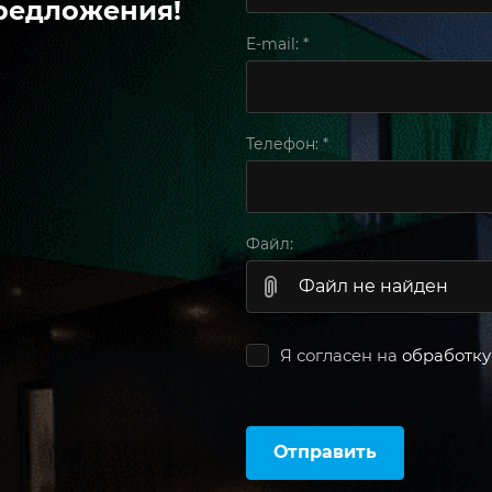
редложения!
E-mail:
*
Телефон:
*
Файл:
Файл не найден
Я согласен на
обработку
Отправить