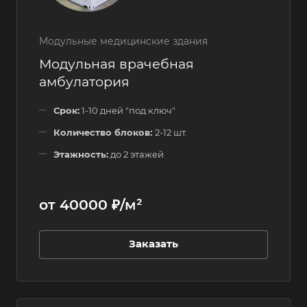
Модульные медицинские здания
Модульная врачебная
амбулатория
Срок:
1-10 дней "под ключ"
Количество блоков:
2-12 шт.
Этажность:
до 2 этажей
от 40000 ₽/м²
Заказать