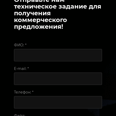
техническое задание для
получения
коммерческого
предложения!
ФИО:
*
E-mail:
*
Телефон:
*
Файл: