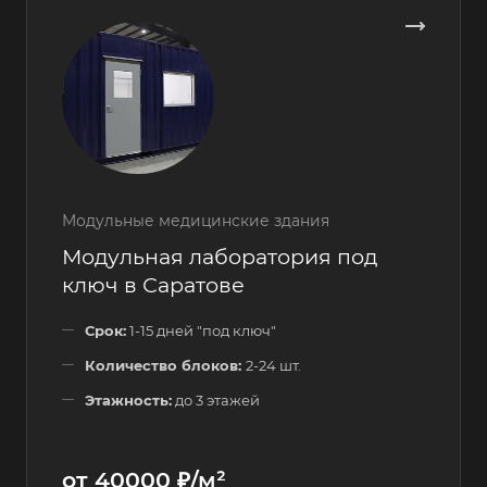
Модульные медицинские здания
Модульная лаборатория под
ключ в Саратове
Срок:
1-15 дней "под ключ"
Количество блоков:
2-24 шт.
Этажность:
до 3 этажей
от 40000 ₽/м²