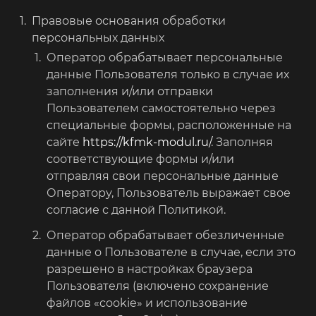
Правовые основания обработки
персональных данных
Оператор обрабатывает персональные
данные Пользователя только в случае их
заполнения и/или отправки
Пользователем самостоятельно через
специальные формы, расположенные на
сайте
https://kfmk-modul.ru/
. Заполняя
соответствующие формы и/или
отправляя свои персональные данные
Оператору, Пользователь выражает свое
согласие с данной Политикой.
Оператор обрабатывает обезличенные
данные о Пользователе в случае, если это
разрешено в настройках браузера
Пользователя (включено сохранение
файлов «cookie» и использование