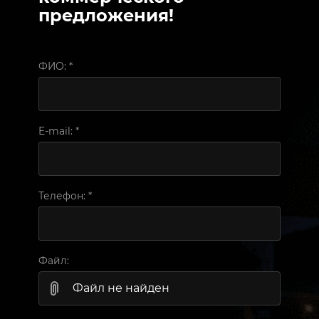
предложения!
ФИО:
*
E-mail:
*
Телефон:
*
Файл:
Файл не найден